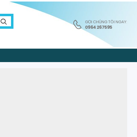
GỌI CHÚNG TÔI NGAY:
0964 267595