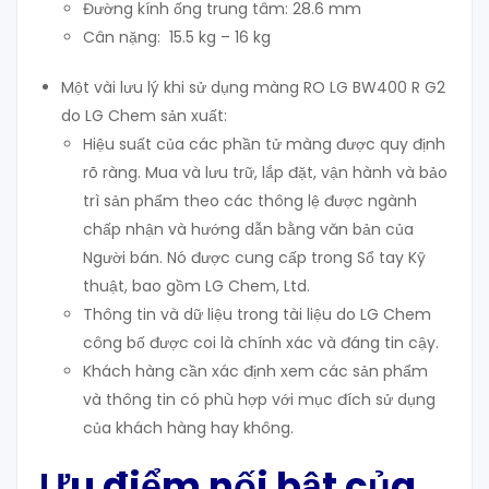
Đường kính ống trung tâm: 28.6 mm
Cân nặng: 15.5 kg – 16 kg
Một vài lưu lý khi sử dụng màng RO LG BW400 R G2
do LG Chem sản xuất:
Hiệu suất của các phần tử màng được quy định
rõ ràng. Mua và lưu trữ, lắp đặt, vận hành và bảo
trì sản phẩm theo các thông lệ được ngành
chấp nhận và hướng dẫn bằng văn bản của
Người bán. Nó được cung cấp trong Sổ tay Kỹ
thuật, bao gồm LG Chem, Ltd.
Thông tin và dữ liệu trong tài liệu do LG Chem
công bố được coi là chính xác và đáng tin cậy.
Khách hàng cần xác định xem các sản phẩm
và thông tin có phù hợp với mục đích sử dụng
của khách hàng hay không.
Ưu điểm nối bật của