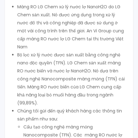
Màng RO LG Chem xử lý nước lợ NanoH2O do LG
Chem sản xuất. Nó được ứng dụng trong xử lý
nước đô thị và công nghiệp đã được sử dụng ở
một vài công trình trên thế giới. An Vi Group cung
cấp màng RO nước lợ LG Chem tại thị trường Việt
Nam
Bộ lọc xử lý nước được sản xuất bằng công nghệ
nano độc quyền (TFN). LG Chem sản xuất màng
RO nước biển và nước lợ NanoH2O. Nó dựa trên
công nghệ Nanocomposite màng mỏng (TFN) cải
tiến. Màng RO nước biển của LG Chem cung cấp
khả năng loại bỏ muối hàng đầu trong ngành
(99,89%).
Chúng tôi gửi đến quý khách hàng các thông tin
sản phẩm như sau:
Cấu tạo công nghệ màng mỏng
Nanocomposite (TFN). Các màng RO nước lợ