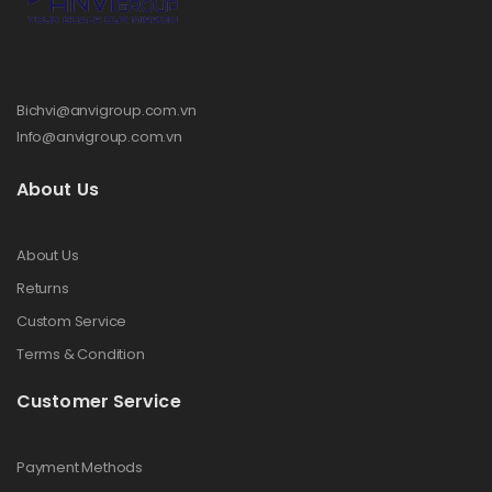
Bichvi@anvigroup.com.vn
Info@anvigroup.com.vn
About Us
About Us
Returns
Custom Service
Terms & Condition
Customer Service
Payment Methods