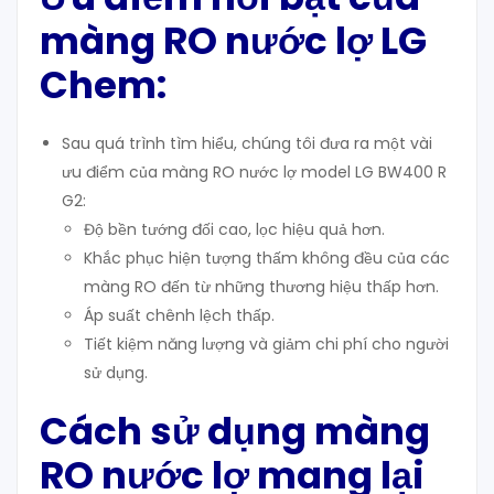
màng RO nước lợ LG
Chem:
Sau quá trình tìm hiểu, chúng tôi đưa ra một vài
ưu điểm của màng RO nước lợ model LG BW400 R
G2:
Độ bền tướng đối cao, lọc hiệu quả hơn.
Khắc phục hiện tượng thấm không đều của các
màng RO đến từ những thương hiệu thấp hơn.
Áp suất chênh lệch thấp.
Tiết kiệm năng lượng và giảm chi phí cho người
sử dụng.
Cách sử dụng màng
RO nước lợ mang lại