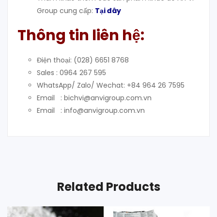
Group cung cấp:
Tại đây
Thông tin liên hệ:
Điện thoại: (028) 6651 8768
Sales : 0964 267 595
WhatsApp/ Zalo/ Wechat: +84 964 26 7595
Email : bichvi@anvigroup.com.vn
Email : info@anvigroup.com.vn
Related Products