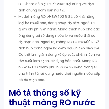
LG Chem có hiệu suất vượt trội cùng với đặc
tính chống bám bẩn nội tại.
Model màng RO LG BW400 R G2 có khả năng
loại bỏ muối cao, dòng chảy, độ bền. Ngoài ra
giảm chi phí vận hành. Màng thích hợp cho các
ứng dụng tái sử dụng nước lợ và nước thải có
độ mặn cao. Ngoài ra, màng RO LG BW400 R G2
tích hợp công nghệ bộ đệm nguồn cấp hiện đại.
Có thể làm giảm đáng kể áp suất chênh lệch và
tần suất làm sạch, sử dụng hóa chất. Màng RO
nước lợ LG Chem phù hợp để sử dụng trong sử
chu trình tái sử dụng nước thải, nguồn nước cấp
có độ mặn cao.
Mô tả thông số kỹ
thuật màng RO nước