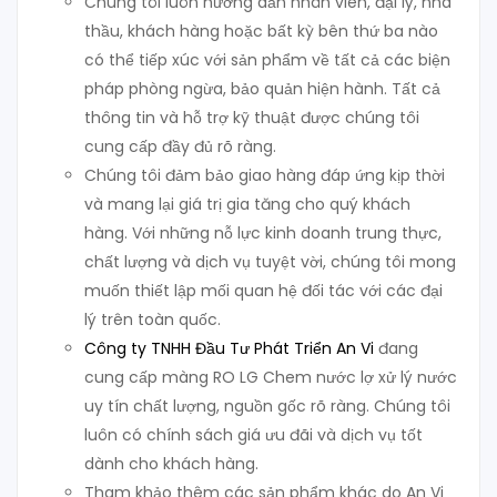
Chúng tôi luôn hướng dẫn nhân viên, đại lý, nhà
thầu, khách hàng hoặc bất kỳ bên thứ ba nào
có thể tiếp xúc với sản phẩm về tất cả các biện
pháp phòng ngừa, bảo quản hiện hành. Tất cả
thông tin và hỗ trợ kỹ thuật được chúng tôi
cung cấp đầy đủ rõ ràng.
Chúng tôi đảm bảo giao hàng đáp ứng kịp thời
và mang lại giá trị gia tăng cho quý khách
hàng. Với những nỗ lực kinh doanh trung thực,
chất lượng và dịch vụ tuyệt vời, chúng tôi mong
muốn thiết lập mối quan hệ đối tác với các đại
lý trên toàn quốc.
Công ty TNHH Đầu Tư Phát Triển An Vi
đang
cung cấp màng RO LG Chem nước lợ xử lý nước
uy tín chất lượng, nguồn gốc rõ ràng. Chúng tôi
luôn có chính sách giá ưu đãi và dịch vụ tốt
dành cho khách hàng.
Tham khảo thêm các sản phẩm khác do An Vi