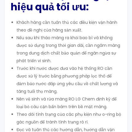
hiệu quả tối ưu:
Khách hàng cần tuân thủ các điều kiện vận hành
theo đề nghị của hãng sản xuất.
Nếu sau khi tháo màng ra khỏi bao bì và không
được sử dụng trong thời gian dài, cần ngâm màng
trong dung dịch chất bảo quản để ngăn ngừa sự
phát triển vi sinh.
Trước khi nước được đưa vào hệ thống RO cần
được xử lý trước bằng phương pháp lọc thô để
đảm bảo nước đáp ứng yêu cầu về chất lượng và
tăng tuổi thọ màng.
Nên vệ sinh và rửa màng RO LG Chem định kỳ để
loại bỏ cáu cặn bẩn bám trên bề mặt màng.
Theo dõi tình trạng của các phụ kiện như o-ring bộ
gác nguồn để tránh tình trạng rò rỉ.
Đọc và tuân thủ các hướng dẫn, hướng dẫn vận