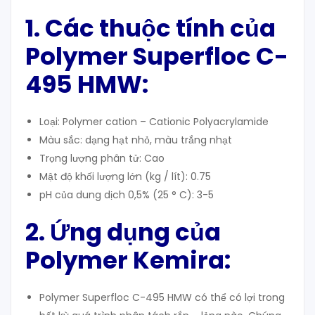
1. Các thuộc tính của
Polymer Superfloc C-
495 HMW:
Loại: Polymer cation –
Cationic Polyacrylamide
Màu sắc: dạng hạt nhỏ, màu trắng nhạt
Trọng lượng phân tử: Cao
Mật độ khối lượng lớn (kg / lít): 0.75
pH của dung dịch 0,5% (25 ° C):
3-5
2. Ứng dụng của
Polymer Kemira:
Polymer Superfloc C-495 HMW có thể có lợi trong