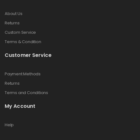
About Us
Returns
Custom Service
Terms & Condition
Customer Service
Payment Methods
Returns
Terms and Conditions
My Account
Help