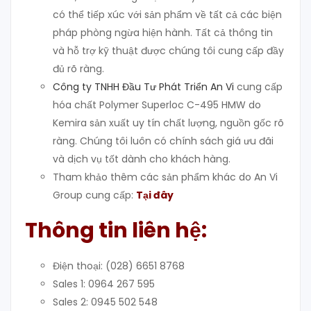
có thể tiếp xúc với sản phẩm về tất cả các biện
pháp phòng ngừa hiện hành. Tất cả thông tin
và hỗ trợ kỹ thuật được chúng tôi cung cấp đầy
đủ rõ ràng.
Công ty TNHH Đầu Tư Phát Triển An Vi
cung cấp
hóa chất Polymer
Superloc C-495 HMW do
Kemira sản xuất
uy tín chất lượng, nguồn gốc rõ
ràng. Chúng tôi luôn có chính sách giá ưu đãi
và dịch vụ tốt dành cho khách hàng.
Tham khảo thêm các sản phẩm khác do An Vi
Group cung cấp:
Tại đây
Thông tin liên hệ:
Điện thoại: (028) 6651 8768
Sales 1: 0964 267 595
Sales 2: 0945 502 548