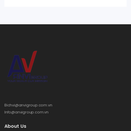
Bichvi@anvigroup.com.vn
Info@anvigroup.com.vn
About Us