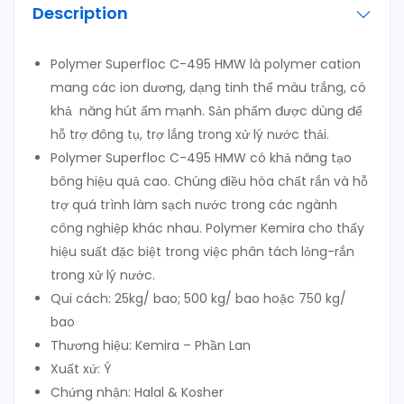
Description
Polymer Superfloc C-495 HMW là polymer cation
mang các ion dương, dạng tinh thể màu trắng, có
khả năng hút ẩm mạnh. Sản phẩm được dùng để
hỗ trợ đông tụ, trợ lắng trong xử lý nước thải.
Polymer Superfloc C-495 HMW có khả năng tạo
bông hiệu quả cao. Chúng điều hòa chất rắn và hỗ
trợ quá trình làm sạch nước trong các ngành
công nghiệp khác nhau. Polymer Kemira cho thấy
hiệu suất đặc biệt trong việc phân tách lỏng-rắn
trong xử lý nước.
Qui cách: 25kg/ bao; 500 kg/ bao hoặc 750 kg/
bao
Thương hiệu: Kemira – Phần Lan
Xuất xứ: Ý
Chứng nhận: Halal & Kosher