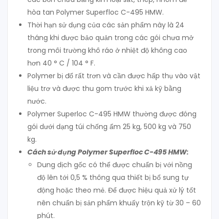
hòa tan Polymer Superfloc C-495 HMW.
Thời hạn sử dụng của các sản phẩm này là 24
tháng khi được bảo quản trong các gói chưa mở
trong môi trường khô ráo ở nhiệt độ không cao
hơn 40 ° C / 104 ° F.
Polymer bị đổ rất trơn và cần được hấp thụ vào vật
liệu trơ và được thu gom trước khi xả kỹ bằng
nước.
Polymer
Superloc C-495 HMW thường được đóng
gói dưới dạng túi chống ẩm 25 kg, 500 kg và 750
kg.
Cách sử dụng
Polymer
Superfloc C-495 HMW
:
Dung dịch gốc có thể được chuẩn bị với nồng
độ lên tới 0,5 % thông qua thiết bị bổ sung tự
động hoặc theo mẻ. Để được hiệu quả xử lý tốt
nên chuẩn bị sản phẩm khuấy trộn kỹ từ 30 – 60
phút.