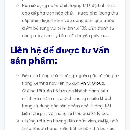
Nên sử dụng nước chất lượng tốt/ độ tinh khiết
cao để pha trộn hóa chất. Nước pha loãng thứ
cấp phải được thêm vào dung dịch gốc trước
điểm bổ sung với tỷ lệ lên tới 10:1. Cần tránh sử
dụng máy bơm ly tâm để chuyển polymer.
Liên hệ để được tư vấn
sản phẩm:
Để mua hàng chính hãng, nguồn gốc rõ ràng từ
Hãng Kemira hãy liên hệ đến
An Vi Group
.
Chúng tôi luôn hỗ trợ cho khách hàng của
mình và nhằm mục đích mong muốn khách
hàng sử dụng các sản phẩm chất lượng, tiết
kiệm chi phí, và mang lại hiệu quả xử lý cao
Chúng tôi luôn hướng dẫn nhân viên, đại lý, nhà
thầu, khách hàng hoặc bất kỳ bên thứ ba nào